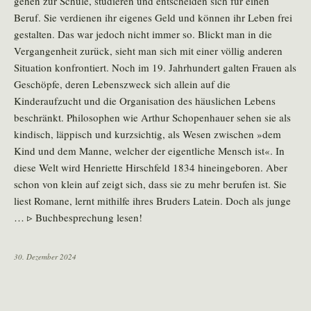
gehen zur Schule, studieren und entscheiden sich für einen
Beruf. Sie verdienen ihr eigenes Geld und können ihr Leben frei
gestalten. Das war jedoch nicht immer so. Blickt man in die
Vergangenheit zurück, sieht man sich mit einer völlig anderen
Situation konfrontiert. Noch im 19. Jahrhundert galten Frauen als
Geschöpfe, deren Lebenszweck sich allein auf die
Kinderaufzucht und die Organisation des häuslichen Lebens
beschränkt. Philosophen wie Arthur Schopenhauer sehen sie als
kindisch, läppisch und kurzsichtig, als Wesen zwischen »dem
Kind und dem Manne, welcher der eigentliche Mensch ist«. In
diese Welt wird Henriette Hirschfeld 1834 hineingeboren. Aber
schon von klein auf zeigt sich, dass sie zu mehr berufen ist. Sie
liest Romane, lernt mithilfe ihres Bruders Latein. Doch als junge
… ▹ Buchbesprechung lesen!
30. Dezember 2024