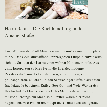
Heidi Rehn – Die Buchhandlung in der
Amalienstraße
Um 1900 war die Stadt München unter Künstler:innen ›the place
to be‹. Dank des kunstaffinen Prinzregenten Luitpold entwickelte
sich die Stadt an der Isar zu einer wahren Kunstmetropole. Aus
ganz Europa zog es Kreative in die liberale, moderne
Residenzstadt, um dort zu studieren, zu schreiben, zu
philosophieren, zu leben. In den Schwabinger Cafés diskutieren
Intellektuelle bei einem Kaffee über Gott und Welt. Wer an der
Hochschule bei Franz von Stuck das Malen erlernen wollte,
musste allerdings ein Mann sein. Frauen waren hier nicht
zugelassen. Wie Frauen überhaupt dieses und auch und gerade