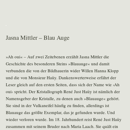
Jasna Mittler – Blau Auge
»Ah oui« – Auf zwei Zeitebenen erzählt Jasna Mittler die
Geschichte des besonderen Steins »Blauauge« und damit
verbunden die von der Bildhauerin wider Willen Hanna Klopp
und die von Monsieur Haüy. Dankenswerterweise erfährt der
Leser gleich auf den ersten Seiten, dass sich der Name wie ›Ah
oui‹ spricht. Der Kristallograph René Just Haüy ist nämlich der
Namensgeber der Kristalle, zu denen auch »Blauauge« gehört.
Sie sind in der Vulkaneifel häufig zu finden, allerdings ist
Blauauge das größte Exemplar, das je gefunden wurde. Und
wieder verloren wurde. Im 18. Jahrhundert reist René Just Haüy
zusammen mit seinem Bruder nach Maria Laach. Sie quält ein