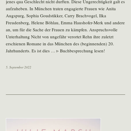
jenes qua Geschlecht nicht durften. Diese Ungerechtigkeit galt es
aufzuheben. In München traten engagierte Frauen wie Anita
Augspurg, Sophia Goudstikker, Carry Brachvogel, Ilka
Freudenberg, Helene Böhlau, Emma Haushofer-Merk und andere
an, um für die Sache der Frauen zu kämpfen. Anspruchsvolle
Unterhaltung Nicht von ungefähr verortet Rehn ihre zuletzt
erschienen Romane in das München des (beginnenden) 20.
Jahrhunderts. Es ist dies … ▹ Buchbesprechung lesen!
5. September 2022