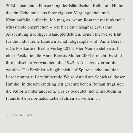
2024: spannende Fortsetzung der isländischen Reihe um Hildur,
die ein Geheimnis aus ihrer eigenen Vergangenheit und
Kriminalfälle aufdeckt. Ich mag es, wenn Romane reale aktuelle
Missstände ansprechen – wie hier die unsagbar grausame
Ausbeutung trächtiger Islandpferdstuten, denen literweise Blut
für die industrielle Landwirtschaft abgezapft wird. Anne Berest
»Die Postkarte«, Berlin Verlag 2024: Vier Namen stehen auf
einer Postkarte, die Anne Berests Mutter 2003 erreicht. Es sind
ihre jüdischen Verwandten, die 1942 in Auschwitz ermordet
wurden. Die Erzählerin begibt sich auf Spurensuche und der
Leser nimmt auf erschütternde Weise Anteil am Schicksal dieser
Familie. In diesem eindringlich geschriebenen Roman fragt sich
die Autorin unter anderem, was es bedeutet, heute als Jüdin in
Frankfurt ein normales Leben führen zu wollen. …
23. Dezember 2024