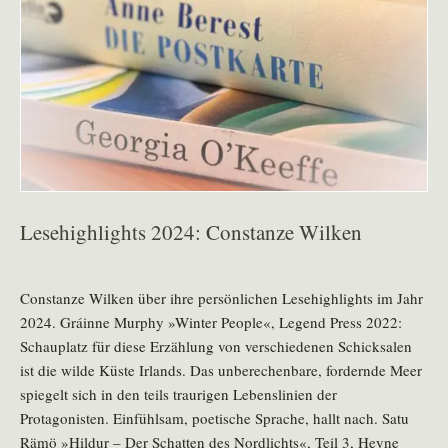
Lesehighlights 2024: Constanze Wilken
Constanze Wilken über ihre persönlichen Lesehighlights im Jahr
2024. Gráinne Murphy »Winter People«, Legend Press 2022:
Schauplatz für diese Erzählung von verschiedenen Schicksalen
ist die wilde Küste Irlands. Das unberechenbare, fordernde Meer
spiegelt sich in den teils traurigen Lebenslinien der
Protagonisten. Einfühlsam, poetische Sprache, hallt nach. Satu
Rämö »Hildur – Der Schatten des Nordlichts«, Teil 3, Heyne