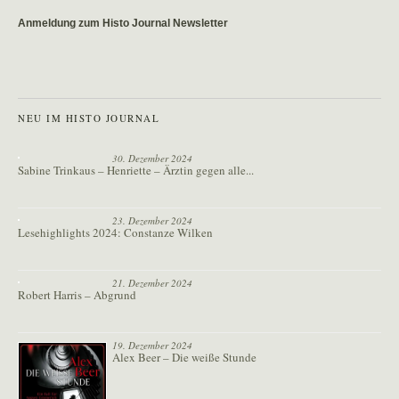
Anmeldung zum Histo Journal Newsletter
NEU IM HISTO JOURNAL
30. Dezember 2024
Sabine Trinkaus – Henriette – Ärztin gegen alle...
23. Dezember 2024
Lesehighlights 2024: Constanze Wilken
21. Dezember 2024
Robert Harris – Abgrund
19. Dezember 2024
Alex Beer – Die weiße Stunde