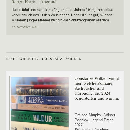
Robert Harris – Abgrund
Harris führt uns zurück ins England des Jahres 1914, unmittelbar
vor Ausbruch des Ersten Weltkrieges. Noch ist alles gut, müssen
Millionen junger Männer nicht in die Schützengraben auf dem...
21. Dezember 2024
LESEHIGHLIGHTS: CONSTANZE WILKEN
Constanze Wilken verrät
hier, welche Romane,
Sachbücher und
Hörbücher sie 2024
begeisterten und warum.
Gráinne Murphy »Winter
People«, Legend Press
2022:
Schauplatz für diese