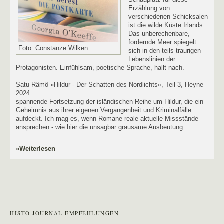
Erzählung von
verschiedenen Schicksalen
ist die wilde Küste Irlands.
Das unberechenbare,
fordernde Meer spiegelt
Foto: Constanze Wilken
sich in den teils traurigen
Lebenslinien der
Protagonisten. Einfühlsam, poetische Sprache, hallt nach.
Satu Rämö »Hildur - Der Schatten des Nordlichts«, Teil 3, Heyne
2024:
spannende Fortsetzung der isländischen Reihe um Hildur, die ein
Geheimnis aus ihrer eigenen Vergangenheit und Kriminalfälle
aufdeckt. Ich mag es, wenn Romane reale aktuelle Missstände
ansprechen - wie hier die unsagbar grausame Ausbeutung …
»Weiterlesen
HISTO JOURNAL EMPFEHLUNGEN