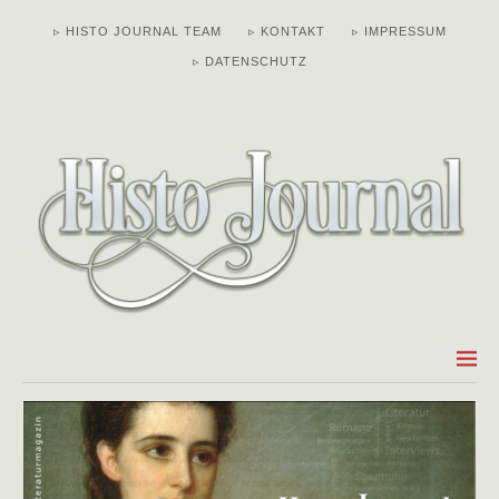
▹ HISTO JOURNAL TEAM
▹ KONTAKT
▹ IMPRESSUM
▹ DATENSCHUTZ