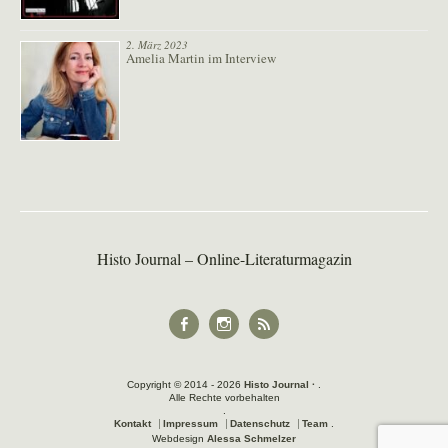
2. März 2023
Amelia Martin im Interview
Histo Journal – Online-Literaturmagazin
Facebook
Instagram
RSS
Copyright © 2014 - 2026
Histo Journal ∙
Alle Rechte vorbehalten
Kontakt
⎹
Impressum
⎹
Datenschutz
⎹
Team
Webdesign
Alessa Schmelzer