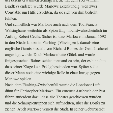
Bradleys endetet, wurde Marlowe aktenkundig, weil zwei
Constable um Hilfe ersuchten, da sie sich von ihm bedroht
fühlten.
Und schließlich war Marlowe auch nach dem Tod Francis
Walsinghams weiterhin als Spion tätig, höchstwahrscheinlich im
Auftrag Robert Cecils. Sicher ist, dass Marlowe im Januar 1592
in den Niederlanden in Flushing {Vlissingen}, damals eine
englische Garnisonsstadt, von Richard Baines der Geldfälscherei
angeklagt wurde. Doch Marlowe hatte Glück und wurde
freigesprochen. Baines schien niemand zu sein, der es hinnahm,
dass seiner Klage kein Erfolg beschieden war. Später sollte
dieser Mann noch eine wichtige Rolle in einer Intrige gegen
Marlowe spielen.
Nach dem Flushing-Zwischenfall wurde die Londoner Luft
dünn für Christopher Marlowe. Ein erneuter Ausbruch der Pest
führte außerdem dazu, dass alle Theater geschlossen wurden
und die Schauspieltruppen sich aufmachten, über die Dörfer zu
ziehen. Auch Marlowe verließ die Stadt. In seiner Geburtsstadt