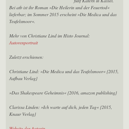
fünf Katern in Kassel.
Bei atb ist ihr Roman »Die Heilerin und der Feuertod«
lieferbar; im Sommer 2015 erscheint »Die Medica und das
Teufelsmoor«.
Mehr von Christiane Lind im Histo Journal:
Autorenportrait
Zuletzt erschienen:
Christiane Lind: »Die Medica und das Teufelsmoor« {2015,
Aufbau Verlag}
»Das Shakespeare Geheimnis« {2016, amazon publishing}
Clarissa Linden: »Ich warte auf dich, jeden Tag« {2015,
Knaur Verlag}
Website der Autorin