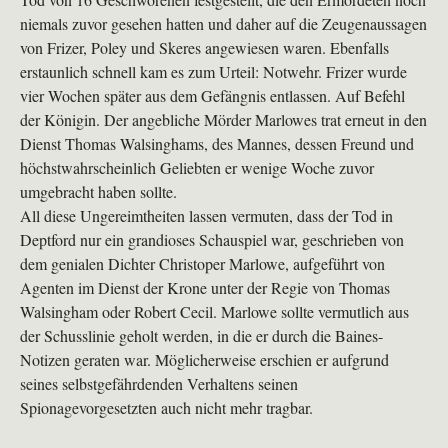
niemals zuvor gesehen hatten und daher auf die Zeugenaussagen
von Frizer, Poley und Skeres angewiesen waren. Ebenfalls
erstaunlich schnell kam es zum Urteil: Notwehr. Frizer wurde
vier Wochen später aus dem Gefängnis entlassen. Auf Befehl
der Königin. Der angebliche Mörder Marlowes trat erneut in den
Dienst Thomas Walsinghams, des Mannes, dessen Freund und
höchstwahrscheinlich Geliebten er wenige Woche zuvor
umgebracht haben sollte.
All diese Ungereimtheiten lassen vermuten, dass der Tod in
Deptford nur ein grandioses Schauspiel war, geschrieben von
dem genialen Dichter Christoper Marlowe, aufgeführt von
Agenten im Dienst der Krone unter der Regie von Thomas
Walsingham oder Robert Cecil. Marlowe sollte vermutlich aus
der Schusslinie geholt werden, in die er durch die Baines-
Notizen geraten war. Möglicherweise erschien er aufgrund
seines selbstgefährdenden Verhaltens seinen
Spionagevorgesetzten auch nicht mehr tragbar.