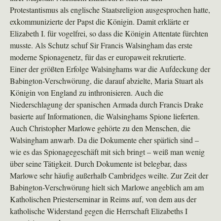
Protestantismus als englische Staatsreligion ausgesprochen hatte,
exkommunizierte der Papst die Königin. Damit erklärte er
Elizabeth I. für vogelfrei, so dass die Königin Attentate fürchten
musste. Als Schutz schuf Sir Francis Walsingham das erste
moderne Spionagenetz, für das er europaweit rekrutierte.
Einer der größten Erfolge Walsinghams war die Aufdeckung der
Babington-Verschwörung, die darauf abzielte, Maria Stuart als
Königin von England zu inthronisieren. Auch die
Niederschlagung der spanischen Armada durch Francis Drake
basierte auf Informationen, die Walsinghams Spione lieferten.
Auch Christopher Marlowe gehörte zu den Menschen, die
Walsingham anwarb. Da die Dokumente eher spärlich sind –
wie es das Spionagegeschäft mit sich bringt – weiß man wenig
über seine Tätigkeit. Durch Dokumente ist belegbar, dass
Marlowe sehr häufig außerhalb Cambridges weilte. Zur Zeit der
Babington-Verschwörung hielt sich Marlowe angeblich am am
Katholischen Priesterseminar in Reims auf, von dem aus der
katholische Widerstand gegen die Herrschaft Elizabeths I