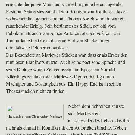
erreichte der junge Mann aus Canterbury eine herausragende
Position. Sein erstes Stück, Dido, Königin von Karthago, das er
wahrscheinlich gemeinsam mit Thomas Nasch schrieb, war ein
rauschender Erfolg. Sein berühmtestes Stück, sowohl vom
Publikum als auch von seinen Autorenkollegen gefeiert, war
Tamburlaine the Great, das eine Flut von Stücken über
orientalische Feldherren auslöste.
Das Besondere an Marlowes Stücken war, dass er als Erster den
reimlosen Blankvers nutzte. Auch seine poetische Sprache und
seine Dialoge waren Zeitgenossen und Epigonen Vorbild.
Allerdings zeichnen sich Marlowes Figuren häufig durch
Machtgier und Bösartigkeit aus. Ein Happy End ist in seinen
Theaterstücken nicht zu finden.
Neben dem Schreiben stürzte
sich Marlowe ein
Handschrift von Christopher Marlowe
ausschweifendes Leben, das ihn
mehr als einmal in Konflikt mit den Autoritäten brachte. Neben
der bereits erwähnten Schlägerei, die mit dem Tod William