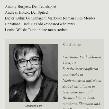
Antony Burgess: Der Teufelspoet
Andreas Höfele: Der Spitzel
Dieter Kühn: Geheimagent Marlowe: Roman eines Mordes
Christiane Lind: Das Shakespeare-Geheimnis
Louise Welsh: Tamburlaine muss sterben
Die Autorin
Christiane Lind, geboren
1964, ist
Sozialwissenschaftlerin
und wuchs in
Niedersachsen auf. Nach
Zwischenstationen in
Gelsenkirchen und
Bremen lebt sie heute
mit ihrem Ehemann und
Christiane Lind