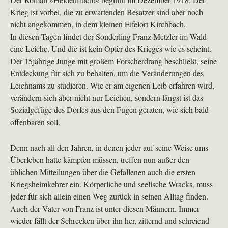
Krieg ist vorbei, die zu erwartenden Besatzer sind aber noch
nicht angekommen, in dem kleinen Eifelort Kirchbach.
In diesen Tagen findet der Sonderling Franz Metzler im Wald
eine Leiche. Und die ist kein Opfer des Krieges wie es scheint.
Der 15jährige Junge mit großem Forscherdrang beschließt, seine
Entdeckung für sich zu behalten, um die Veränderungen des
Leichnams zu studieren. Wie er am eigenen Leib erfahren wird,
verändern sich aber nicht nur Leichen, sondern längst ist das
Sozialgefüge des Dorfes aus den Fugen geraten, wie sich bald
offenbaren soll.
Denn nach all den Jahren, in denen jeder auf seine Weise ums
Überleben hatte kämpfen müssen, treffen nun außer den
üblichen Mitteilungen über die Gefallenen auch die ersten
Kriegsheimkehrer ein. Körperliche und seelische Wracks, muss
jeder für sich allein einen Weg zurück in seinen Alltag finden.
Auch der Vater von Franz ist unter diesen Männern. Immer
wieder fällt der Schrecken über ihn her, zitternd und schreiend