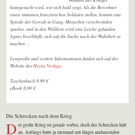
heimgesucht wird, wie sich bald zeigt. Als die Bewohner
einen stummen französischen Soldaten stellen, kommt eine
Spirale der Gewalt in Gang. Menschen verschwinden
spurlos, und in den Wäldern wird eine Leiche gefunden.
Agnes beschließt, sich auf die Suche nach der Wahrheit zu
machen …
Leseprobe und weitere Informationen finden sich auf der
Website des
Heyne Verlags
.
Taschenbuch 9,99 €
eBook 8,99 €
Die Schrecken nach dem Krieg
D
er große Krieg ist gerade vorbei, doch der Schrecken hält
an. Anfangs hatte ja niemand mit länger andauernden