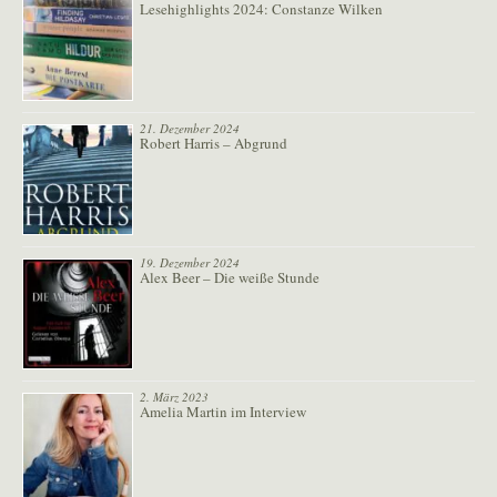
Lesehighlights 2024: Constanze Wilken
21. Dezember 2024
Robert Harris – Abgrund
19. Dezember 2024
Alex Beer – Die weiße Stunde
2. März 2023
Amelia Martin im Interview