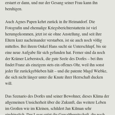
erstarrt er dann, und nur der Gesang seiner Frau kann ihn
beruhigen.
Auch Agnes Papen kehrt zurück in ihr Heimatdorf. Die
Fotografin und ehemalige Kriegsberichterstatterin ist viel
herumgekommen, jetzt ist sie ohne Anstellung, und seit ihre
Eltern kurz nacheinander verstarben, ist sie auch noch völlig
mittellos. Bei ihrem Onkel Hans sucht sie Unterschlupf, bis sie
eine neue Aufgabe für sich gefunden hat. Ferner sind da noch
der Krämer Lieberstock, die gute Seele des Dorfes – bei ihm
findet Franz als einzigem stets ein offenes Ohr, weil ihn sonst
jeder für zurückgeblieben hält – und die patente Magd Wiebke,
die sich nicht länger unter die Knute ihrer Herrschaft ducken
will.
Das Szenario des Dorfes und seiner Bewohner, dieses Klima der
allgemeinen Unsicherheit über die Zukunft, das weitere Leben
im Großen wie im Kleinen, schildert Jan Kilman sehr
eindringlich. Der Leser spürt die Gewaltbereitschaft, die noch