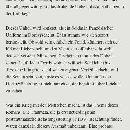
überall gegenwärtig ist, das drohende Unheil, das allenthalben in
der Luft liegt.
Dieses Unheil wird konkret, als ein Soldat in französischer
Uniform im Dorf erscheint. Er ist stumm, wie sich sofort
herausstellt. Obwohl vermeintlich ein Feind, kümmert sich der
Krämer Lieberstock um den Mann, der offenbar sehr wohl
deutsch versteht. Mit seinem Erscheinen nimmt das Unheil
seinen Lauf. Jeder Dorfbewohner will sein Schäfchen ins
Trockene bringen, ist auf seinen eigenen Vorteil bedacht, will
die Seinen schützen, koste es was es wolle. Und unter der
Dorfbevölkerung ist nicht nur einer, der bereit ist, über Leichen
zu gehen.
Was ein Krieg mit den Menschen macht, ist das Thema dieses
Romans. Die Traumata, die ja erst neuerdings als
posttraumatische Belastungsstörung {PTBS} Beachtung findet,
waren damals in diesem Ausmaß unbekannt. Eine probate