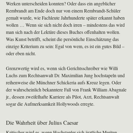
Werken unterscheiden konnten? Oder dass ein angeblicher
Rembrandt am Ende doch nur von einem Rembrandt-Schüler
gemalt wurde, wie Fachleute Jahrhunderte später erkannt haben
wollen … Wenn sie sich nicht doch irren – mindestens das wird
man sich nach der Lektüre dieses Buches offenhalten wollen.
Was Kunst betrifft, scheint die persönliche Einschätzung das
einzige Kriterium zu sein: Egal von wem, es ist ein gutes Bild –
oder eben nicht.
Grenzwertig wird es, wenn sich Gerichtsschreiber wie Willi
Luchs zum Rechtsanwalt Dr. Maximilian Jung hochstapeln und
reihenweise die Münchner Schickeria aufs Kreuz legen. Oder
der wahrscheinlich bekanntere Fall von Frank William Abagnale
jr., dessen zweifelhafte Karriere als Pilot, Arzt, Rechtsanwalt
sogar die Aufmerksamkeit Hollywoods erregte.
Die Wahrheit über Julius Caesar
Kritischer wird es, wenn Hochstapler sich ärztliche Meriten