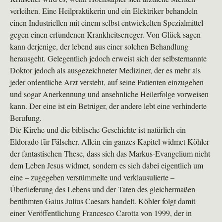
verleihen. Eine Heilpraktikerin und ein Elektriker behandeln
einen Industriellen mit einem selbst entwickelten Spezialmittel
gegen einen erfundenen Krankheitserreger. Von Glück sagen
kann derjenige, der lebend aus einer solchen Behandlung
herausgeht. Gelegentlich jedoch erweist sich der selbsternannte
Doktor jedoch als ausgezeichneter Mediziner, der es mehr als
jeder ordentliche Arzt versteht, auf seine Patienten einzugehen
und sogar Anerkennung und ansehnliche Heilerfolge vorweisen
kann. Der eine ist ein Betrüger, der andere lebt eine verhinderte
Berufung.
Die Kirche und die biblische Geschichte ist natürlich ein
Eldorado für Fälscher. Allein ein ganzes Kapitel widmet Köhler
der fantastischen These, dass sich das Markus-Evangelium nicht
dem Leben Jesus widmet, sondern es sich dabei eigentlich um
eine – zugegeben verstümmelte und verklausulierte –
Überlieferung des Lebens und der Taten des gleichermaßen
berühmten Gaius Julius Caesars handelt. Köhler folgt damit
einer Veröffentlichung Francesco Carotta von 1999, der in