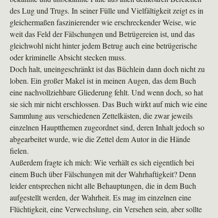
des Lug und Trugs. In seiner Fülle und Vielfältigkeit zeigt es in
gleichermaßen faszinierender wie erschreckender Weise, wie
weit das Feld der Fälschungen und Betrügereien ist, und das
gleichwohl nicht hinter jedem Betrug auch eine betrügerische
oder kriminelle Absicht stecken muss.
Doch halt, uneingeschränkt ist das Büchlein dann doch nicht zu
loben. Ein großer Makel ist in meinen Augen, das dem Buch
eine nachvollziehbare Gliederung fehlt. Und wenn doch, so hat
sie sich mir nicht erschlossen. Das Buch wirkt auf mich wie eine
Sammlung aus verschiedenen Zettelkästen, die zwar jeweils
einzelnen Hauptthemen zugeordnet sind, deren Inhalt jedoch so
abgearbeitet wurde, wie die Zettel dem Autor in die Hände
fielen.
Außerdem fragte ich mich: Wie verhält es sich eigentlich bei
einem Buch über Fälschungen mit der Wahrhaftigkeit? Denn
leider entsprechen nicht alle Behauptungen, die in dem Buch
aufgestellt werden, der Wahrheit. Es mag im einzelnen eine
Flüchtigkeit, eine Verwechslung, ein Versehen sein, aber sollte