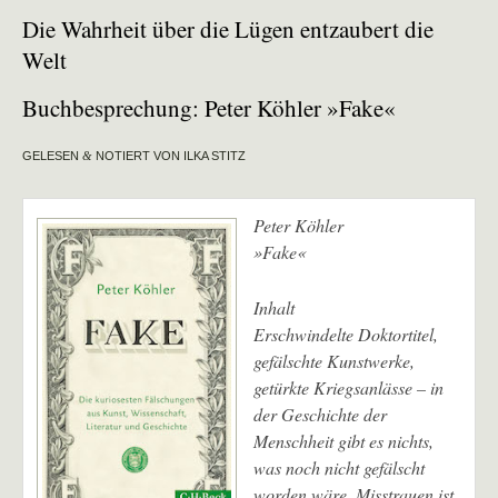
Die Wahrheit über die Lügen entzaubert die
Welt
Buchbesprechung: Peter Köhler »Fake«
GELESEN
&
NOTIERT VON ILKA STITZ
Peter Köhler
»Fake«
Inhalt
Erschwindelte Doktortitel,
gefälschte Kunstwerke,
getürkte Kriegsanlässe – in
der Geschichte der
Menschheit gibt es nichts,
was noch nicht gefälscht
worden wäre. Misstrauen ist