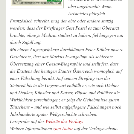
also angebracht: Wenn
Aristoteles plötzlich
Französisch schreibt, mag der eine oder andere stutzig
werden; dass der Briefträger Gert Postel es zum Oberarzt
brachte, ohne je Medizin studiert zu haben, fiel hingegen nur
durch Zufall auf.
Mit einem Augenzwinkern durchkämmt Peter Köhler unsere
Geschichte, liest das Markus Evangelium als schlechte
Übersetzung einer Caesar-Biographie und stellt fest, dass
die Existenz des heutigen Staates Österreich womöglich auf
einer Fälschung beruht. Auf seinem Streifzug von der
Steinzeit bis in die Gegenwart enthüllt er, wie sich Dichter
und Denker, Künstler und Kaiser, Päpste und Politiker die
Wirklichkeit zurechtbogen; er zeigt die Geheimnisse guten
Täuschens – und wie selbst aufgeflogene Fälschungen noch
Jahrhunderte später Weltgeschichte schrieben.
Leseprobe auf der
Website des Verlags
Weitere Informationen
zum Autor
auf der Verlagswebsite.