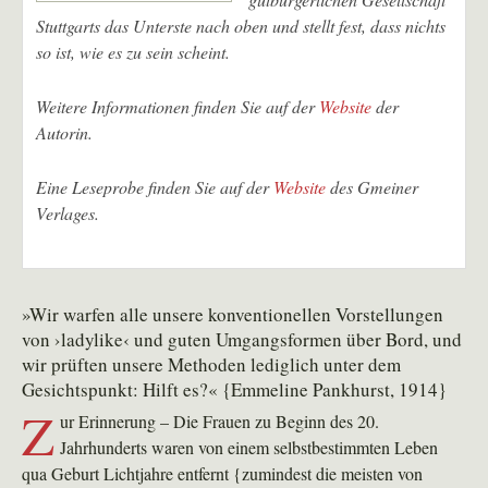
Stuttgarts das Unterste nach oben und stellt fest, dass nichts
so ist, wie es zu sein scheint.
Weitere Informationen finden Sie auf der
Website
der
Autorin.
Eine Leseprobe finden Sie auf der
Website
des Gmeiner
Verlages.
»Wir warfen alle unsere konventionellen Vorstellungen
von ›ladylike‹ und guten Umgangsformen über Bord, und
wir prüften unsere Methoden lediglich unter dem
Gesichtspunkt: Hilft es?« {Emmeline Pankhurst, 1914}
Z
ur Erinnerung – Die Frauen zu Beginn des 20.
Jahrhunderts waren von einem selbstbestimmten Leben
qua Geburt Lichtjahre entfernt {zumindest die meisten von