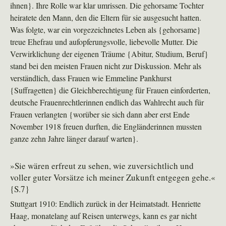
ihnen}. Ihre Rolle war klar umrissen. Die gehorsame Tochter
heiratete den Mann, den die Eltern für sie ausgesucht hatten.
Was folgte, war ein vorgezeichnetes Leben als {gehorsame}
treue Ehefrau und aufopferungsvolle, liebevolle Mutter. Die
Verwirklichung der eigenen Träume {Abitur, Studium, Beruf}
stand bei den meisten Frauen nicht zur Diskussion. Mehr als
verständlich, dass Frauen wie Emmeline Pankhurst
{Suffragetten} die Gleichberechtigung für Frauen einforderten,
deutsche Frauenrechtlerinnen endlich das Wahlrecht auch für
Frauen verlangten {worüber sie sich dann aber erst Ende
November 1918 freuen durften, die Engländerinnen mussten
ganze zehn Jahre länger darauf warten}.
»Sie wären erfreut zu sehen, wie zuversichtlich und
voller guter Vorsätze ich meiner Zukunft entgegen gehe.«
{S.7}
Stuttgart 1910: Endlich zurück in der Heimatstadt. Henriette
Haag, monatelang auf Reisen unterwegs, kann es gar nicht