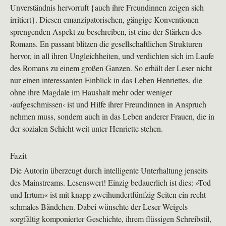
Unverständnis hervorruft {auch ihre Freundinnen zeigen sich
irritiert}. Diesen emanzipatorischen, gängige Konventionen
sprengenden Aspekt zu beschreiben, ist eine der Stärken des
Romans. En passant blitzen die gesellschaftlichen Strukturen
hervor, in all ihren Ungleichheiten, und verdichten sich im Laufe
des Romans zu einem großen Ganzen. So erhält der Leser nicht
nur einen interessanten Einblick in das Leben Henriettes, die
ohne ihre Magdale im Haushalt mehr oder weniger
›aufgeschmissen‹ ist und Hilfe ihrer Freundinnen in Anspruch
nehmen muss, sondern auch in das Leben anderer Frauen, die in
der sozialen Schicht weit unter Henriette stehen.
Fazit
Die Autorin überzeugt durch intelligente Unterhaltung jenseits
des Mainstreams. Lesenswert! Einzig bedauerlich ist dies: »Tod
und Irrtum« ist mit knapp zweihundertfünfzig Seiten ein recht
schmales Bändchen. Dabei wünschte der Leser Weigels
sorgfältig komponierter Geschichte, ihrem flüssigen Schreibstil,