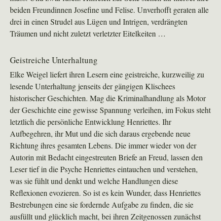
beiden Freundinnen Josefine und Felise. Unverhofft geraten alle
drei in einen Strudel aus Lügen und Intrigen, verdrängten
Träumen und nicht zuletzt verletzter Eitelkeiten …
Geistreiche Unterhaltung
Elke Weigel liefert ihren Lesern eine geistreiche, kurzweilig zu
lesende Unterhaltung jenseits der gängigen Klischees
historischer Geschichten. Mag die Kriminalhandlung als Motor
der Geschichte eine gewisse Spannung verleihen, im Fokus steht
letztlich die persönliche Entwicklung Henriettes. Ihr
Aufbegehren, ihr Mut und die sich daraus ergebende neue
Richtung ihres gesamten Lebens. Die immer wieder von der
Autorin mit Bedacht eingestreuten Briefe an Freud, lassen den
Leser tief in die Psyche Henriettes eintauchen und verstehen,
was sie fühlt und denkt und welche Handlungen diese
Reflexionen evozieren. So ist es kein Wunder, dass Henriettes
Bestrebungen eine sie fordernde Aufgabe zu finden, die sie
ausfüllt und glücklich macht, bei ihren Zeitgenossen zunächst