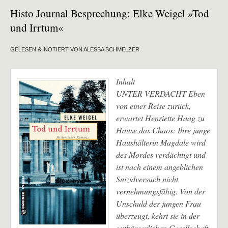
Histo Journal Besprechung: Elke Weigel »Tod
und Irrtum«
GELESEN
&
NOTIERT VON ALESSA SCHMELZER
Inhalt
UNTER VERDACHT Eben
von einer Reise zurück,
erwartet Henriette Haag zu
Hause das Chaos: Ihre junge
Haushälterin Magdale wird
des Mordes verdächtigt und
ist nach einem angeblichen
Suizidversuch nicht
vernehmungsfähig. Von der
Unschuld der jungen Frau
überzeugt, kehrt sie in der
gutbürgerlichen Gesellschaft