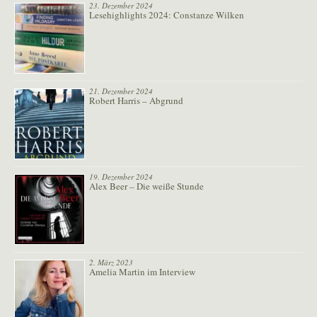
23. Dezember 2024
Lesehighlights 2024: Constanze Wilken
21. Dezember 2024
Robert Harris – Abgrund
19. Dezember 2024
Alex Beer – Die weiße Stunde
2. März 2023
Amelia Martin im Interview