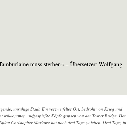
Tamburlaine muss sterben« – Übersetzer: Wolfgang
gende, unruhige Stadt. Ein verzweifelter Ort, bedroht von Krieg und
cht willkommen, aufgespießte Köpfe grinsen von der Tower Bridge. Der
 Spion Christopher Marlowe hat noch drei Tage zu leben. Drei Tage, in