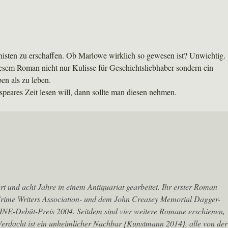
onisten zu erschaffen. Ob Marlowe wirklich so gewesen ist? Unwichtig.
esem Roman nicht nur Kulisse für Geschichtsliebhaber sondern ein
en als zu leben.
res Zeit lesen will, dann sollte man diesen nehmen.
rt und acht Jahre in einem Antiquariat gearbeitet. Ihr erster Roman
ime Writers Association- und dem John Creasey Memorial Dagger-
INE-Debüt-Preis 2004. Seitdem sind vier weitere Romane erschienen,
rdacht ist ein unheimlicher Nachbar {Kunstmann 2014}, alle von der