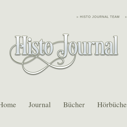
▹ HISTO JOURNAL TEAM
Home
Journal
Bücher
Hörbüche