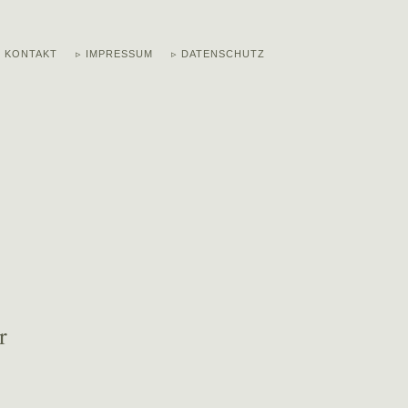
▹ KONTAKT
▹ IMPRESSUM
▹ DATENSCHUTZ
r