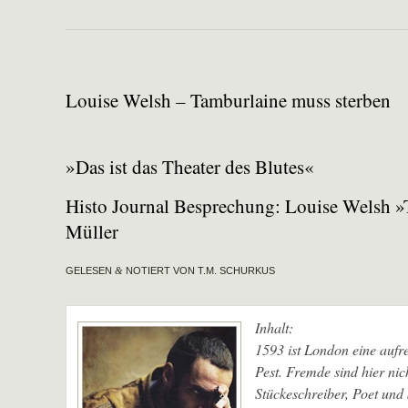
Louise Welsh – Tamburlaine muss sterben
»Das ist das Theater des Blutes«
Histo Journal Besprechung: Louise Welsh »
Müller
GELESEN
&
NOTIERT VON T.M. SCHURKUS
Inhalt:
1593 ist London eine aufre
Pest. Fremde sind hier ni
Stückeschreiber, Poet und