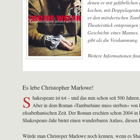
denen er mit gefährlichen 
kochen, mit Doppelagenten
er den mörderischen Tambur
Theaterstück entsprungen z
Geschichte eines Mannes, 
gibt als die Verdammung.
Weitere Informationen fin
Es lebe Christopher Marlowe!
S
hakespeare ist tot – und das nun schon seit 500 Jahren
Aber in dem Roman »Tamburlaine muss sterben« von L
elisabethanischen Zeit. Der Roman erschien schon 2004 i
Shakespeare-Jahr bietet einen wunderbaren Anlass, diesen 
Würde man Christoper Marlowe noch kennen, wenn es Shake