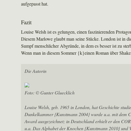
aufgepasst hat.
Fazit
Louise Welsh ist es gelungen, einen faszinierenden Protag
Diesem Marlowe glaubt man seine Stücke. London ist in di
Sumpf menschlicher Abgründe, in dem es besser ist zu sterb
Wenn man in diesem Sommer {k}einen Roman über Shakespea
Die Autorin
Foto: © Gunter Gluecklich
Louise Welsh, geb. 1965 in London, hat Geschichte studie
Dunkelkammer {Kunstmann 2004} wurde u.a. mit dem Cr
Award ausgezeichnet; in Deutschland erhielt er den COR
u.a. Das Alphabet der Knochen {Kunstmann 2010} und Ve