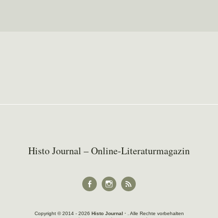
Histo Journal – Online-Literaturmagazin
Facebook
Instagram
RSS
Copyright © 2014 - 2026
Histo Journal ∙
Alle Rechte vorbehalten