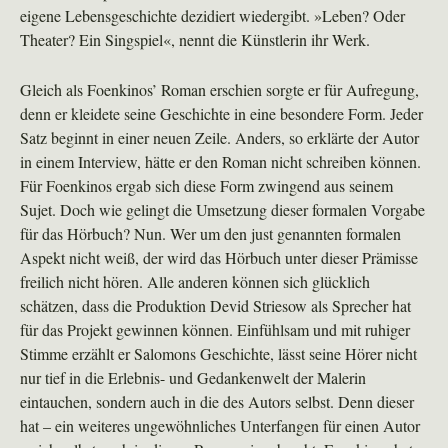
eigene Lebensgeschichte dezidiert wiedergibt. »Leben? Oder
Theater? Ein Singspiel«, nennt die Künstlerin ihr Werk.
Gleich als Foenkinos’ Roman erschien sorgte er für Aufregung,
denn er kleidete seine Geschichte in eine besondere Form. Jeder
Satz beginnt in einer neuen Zeile. Anders, so erklärte der Autor
in einem Interview, hätte er den Roman nicht schreiben können.
Für Foenkinos ergab sich diese Form zwingend aus seinem
Sujet. Doch wie gelingt die Umsetzung dieser formalen Vorgabe
für das Hörbuch? Nun. Wer um den just genannten formalen
Aspekt nicht weiß, der wird das Hörbuch unter dieser Prämisse
freilich nicht hören. Alle anderen können sich glücklich
schätzen, dass die Produktion Devid Striesow als Sprecher hat
für das Projekt gewinnen können. Einfühlsam und mit ruhiger
Stimme erzählt er Salomons Geschichte, lässt seine Hörer nicht
nur tief in die Erlebnis- und Gedankenwelt der Malerin
eintauchen, sondern auch in die des Autors selbst. Denn dieser
hat – ein weiteres ungewöhnliches Unterfangen für einen Autor