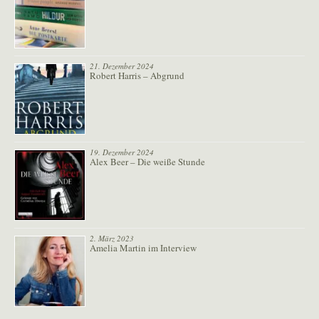
21. Dezember 2024
Robert Harris – Abgrund
19. Dezember 2024
Alex Beer – Die weiße Stunde
2. März 2023
Amelia Martin im Interview