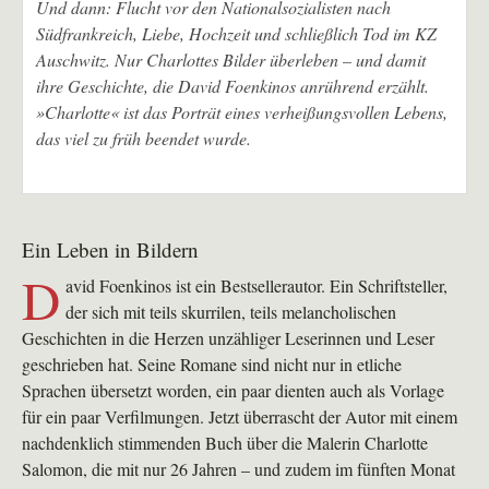
Und dann: Flucht vor den Nationalsozialisten nach
Südfrankreich, Liebe, Hochzeit und schließlich Tod im KZ
Auschwitz. Nur Charlottes Bilder überleben – und damit
ihre Geschichte, die David Foenkinos anrührend erzählt.
»Charlotte« ist das Porträt eines verheißungsvollen Lebens,
das viel zu früh beendet wurde.
Ein Leben in Bildern
D
avid Foenkinos ist ein Bestsellerautor. Ein Schriftsteller,
der sich mit teils skurrilen, teils melancholischen
Geschichten in die Herzen unzähliger Leserinnen und Leser
geschrieben hat. Seine Romane sind nicht nur in etliche
Sprachen übersetzt worden, ein paar dienten auch als Vorlage
für ein paar Verfilmungen. Jetzt überrascht der Autor mit einem
nachdenklich stimmenden Buch über die Malerin Charlotte
Salomon, die mit nur 26 Jahren – und zudem im fünften Monat