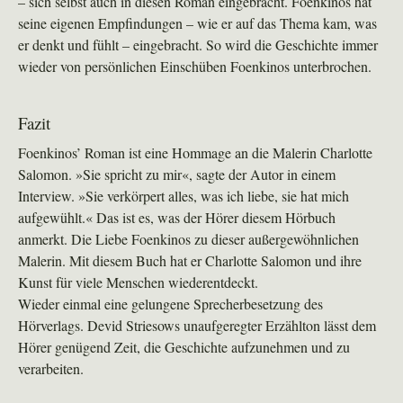
– sich selbst auch in diesen Roman eingebracht. Foenkinos hat
seine eigenen Empfindungen – wie er auf das Thema kam, was
er denkt und fühlt – eingebracht. So wird die Geschichte immer
wieder von persönlichen Einschüben Foenkinos unterbrochen.
Fazit
Foenkinos’ Roman ist eine Hommage an die Malerin Charlotte
Salomon. »Sie spricht zu mir«, sagte der Autor in einem
Interview. »Sie verkörpert alles, was ich liebe, sie hat mich
aufgewühlt.« Das ist es, was der Hörer diesem Hörbuch
anmerkt. Die Liebe Foenkinos zu dieser außergewöhnlichen
Malerin. Mit diesem Buch hat er Charlotte Salomon und ihre
Kunst für viele Menschen wiederentdeckt.
Wieder einmal eine gelungene Sprecherbesetzung des
Hörverlags. Devid Striesows unaufgeregter Erzählton lässt dem
Hörer genügend Zeit, die Geschichte aufzunehmen und zu
verarbeiten.