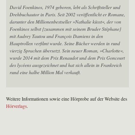
David Foenkinos, 1974 geboren, lebt als Schriftsteller und
Drehbuchautor in Paris. Seit 2002 veröffentlicht er Romane,
darunter den Millionenbestseller »Nathalie küsst«, der von
Foenkinos selbst {zusammen mit seinem Bruder Stéphane}
mit Audrey Tautou und François Damiens in den
Hauptrollen verfilmt wurde. Seine Bücher werden in rund
vierzig Sprachen übersetzt. Sein neuer Roman, »Charlotte«,
wurde 2014 mit dem Prix Renaudot und dem Prix Goncourt
des lycéens ausgezeichnet und hat sich allein in Frankreich
rund eine halbe Million Mal verkauft.
Weitere Informationen sowie eine Hörprobe auf der Website des
Hörverlags
.