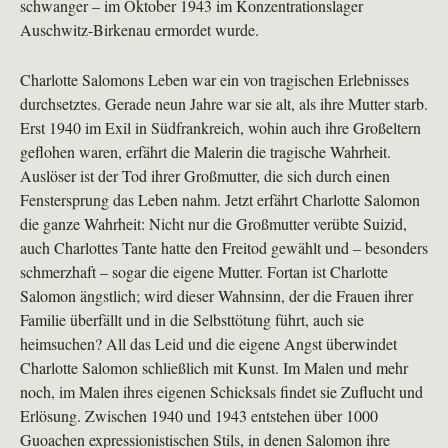
schwanger – im Oktober 1943 im Konzentrationslager
Auschwitz-Birkenau ermordet wurde.
Charlotte Salomons Leben war ein von tragischen Erlebnisses
durchsetztes. Gerade neun Jahre war sie alt, als ihre Mutter starb.
Erst 1940 im Exil in Südfrankreich, wohin auch ihre Großeltern
geflohen waren, erfährt die Malerin die tragische Wahrheit.
Auslöser ist der Tod ihrer Großmutter, die sich durch einen
Fenstersprung das Leben nahm. Jetzt erfährt Charlotte Salomon
die ganze Wahrheit: Nicht nur die Großmutter verübte Suizid,
auch Charlottes Tante hatte den Freitod gewählt und – besonders
schmerzhaft – sogar die eigene Mutter. Fortan ist Charlotte
Salomon ängstlich; wird dieser Wahnsinn, der die Frauen ihrer
Familie überfällt und in die Selbsttötung führt, auch sie
heimsuchen? All das Leid und die eigene Angst überwindet
Charlotte Salomon schließlich mit Kunst. Im Malen und mehr
noch, im Malen ihres eigenen Schicksals findet sie Zuflucht und
Erlösung. Zwischen 1940 und 1943 entstehen über 1000
Guoachen expressionistischen Stils, in denen Salomon ihre